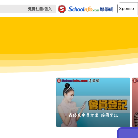
Sponsor
免費註冊/登入
最優惠會員方案 按圖登記