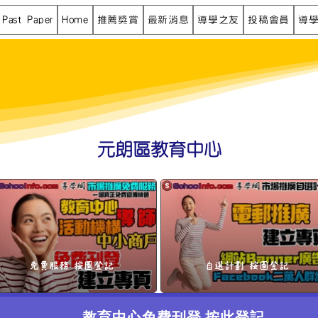
Past Paper
Home
推薦獎賞
最新消息
導學之友
投稿會員
導
元朗區教育中心
免費服務 按圖登記
自選計劃 按圖登記
教育中心免費刊登 按此登記