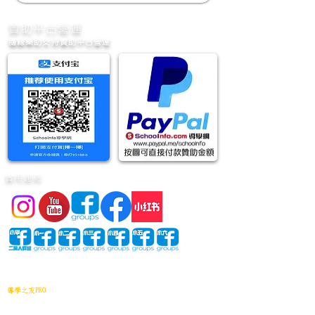
​贊助平台營運
隨緣樂助支持贊助平台營運
實用連結
網站地圖
導學之友PRO
中小學試卷(進階)搜索引擎(原稿·後期修正)全年級