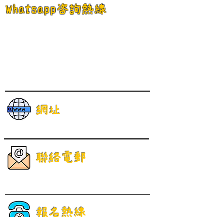
Whatsapp咨詢熱線
網址
聯絡電郵
報名熱線