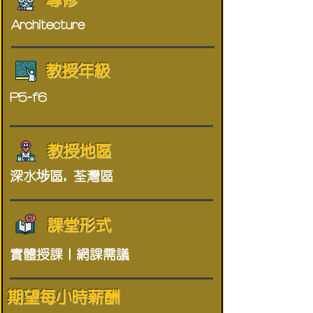
Architecture
教授年級
P5-f6
教授地區
深水埗區, 荃灣區
​課堂形式
實體授課｜網課需議
期望每小時薪酬