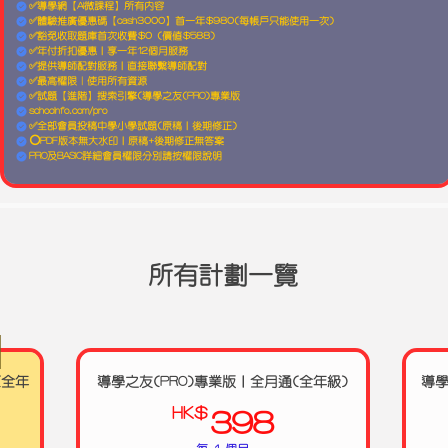
✅導學網【AI微課程】所有內容
✅體驗推廣優惠碼【cash3000】首一年$980(每帳戶只能使用一次)
✅豁免收取題庫首次收費$0 (價值$588)
✅年付折扣優惠｜享一年12個月服務
✅提供導師配對服務｜直接聯繫導師配對
✅最高權限︱使用所有資源
✅試題【進階】搜索引擎(導學之友(PRO)專業版
schoolnfo.com/pro
✅全部會員投稿中學小學試題(原稿｜後期修正)
⭕PDF版本無大水印｜原稿+後期修正無答案
PRO及BASIC詳細會員權限分別請按權限說明
所有計劃一覽
(全年
導學之友(PRO)專業版｜全月通(全年級)
導學
HK$
398HK$
398
,980HK$