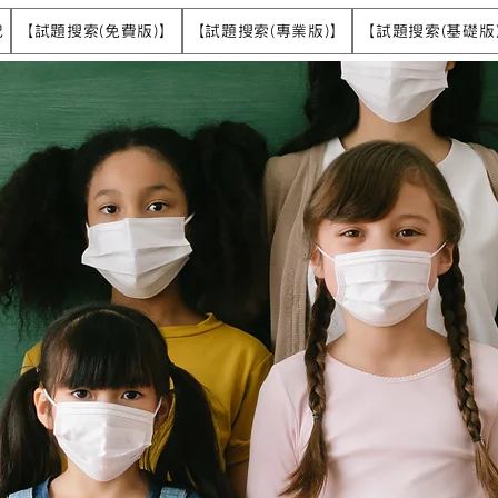
記
【試題搜索(免費版)】
【試題搜索(專業版)】
【試題搜索(基礎版