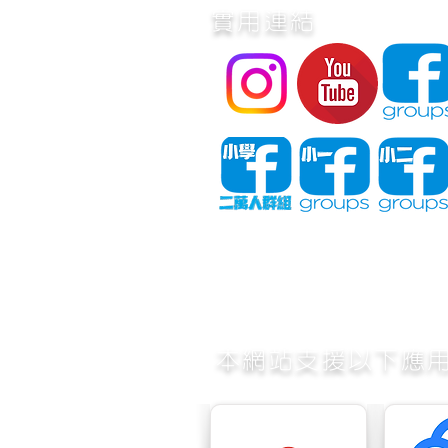
實用連結
​本網站支援以下應