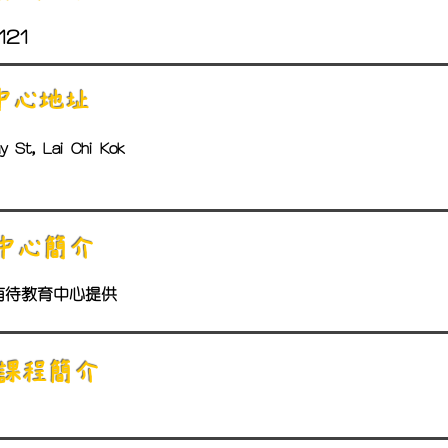
121
中心地址
y St, Lai Chi Kok
中心簡介
有待教育中心提供
​課程簡介