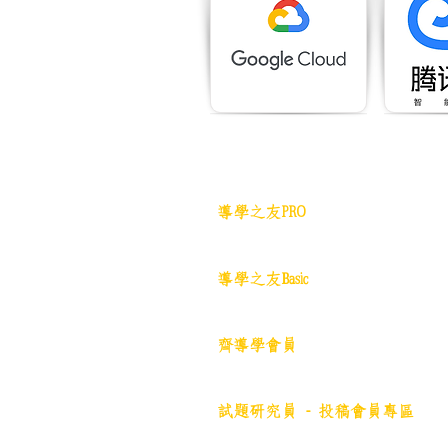
網站地圖
導學之友PRO
中小學試卷(進階)搜索引擎(原稿
導學之友Basic
中小學試卷(原稿)搜索引擎
齊導學會員
小學301~最新(原稿)
試題研究員 - 投稿會員專區
試題庫一｜小學001~100
(原稿
)