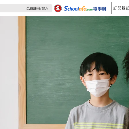
訂閱登
免費註冊/登入