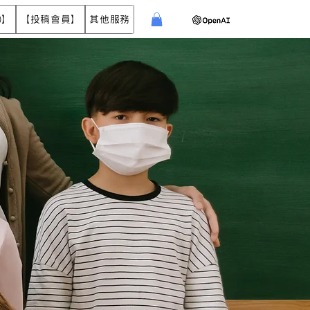
)】
【投稿會員】
其他服務