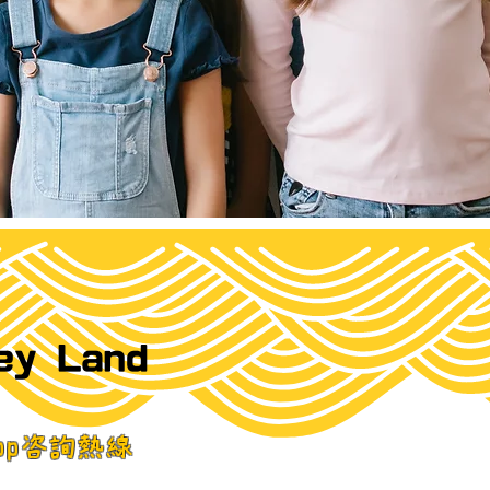
ey Land
sapp咨詢熱線