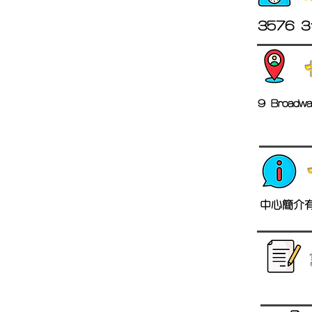
3576 3
9 Broadwa
中心簡介