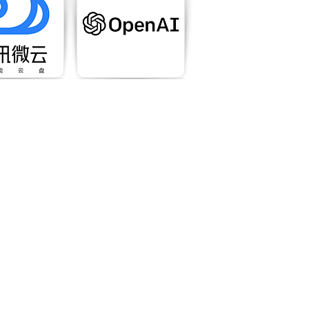
·後期修正)全年級