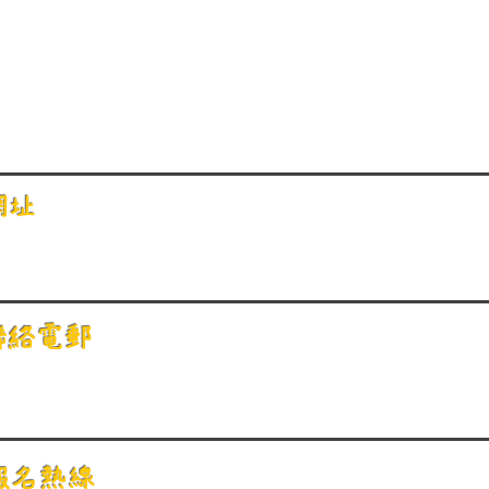
網址
聯絡電郵
報名熱線