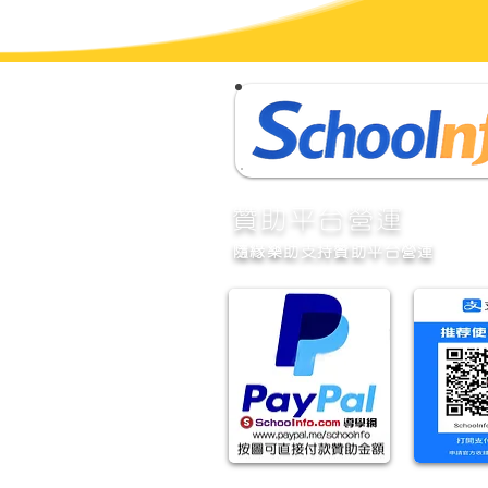
​贊助平台營運
隨緣樂助支持贊助平台營運