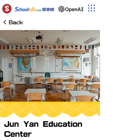
< Back
Jun Yan Education
Center