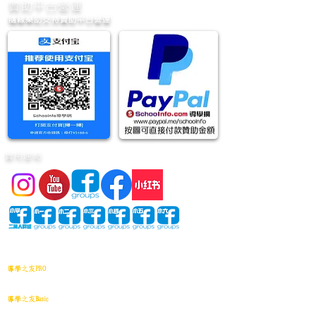
​贊助平台營運
隨緣樂助支持贊助平台營運
實用連結
網站地圖
導學之友PRO
中小學試卷(進階)搜索引擎(原稿·後期修正)全年級
導學之友Basic
中小學試卷(原稿)搜索引擎