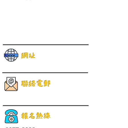
網址
聯絡電郵
報名熱線