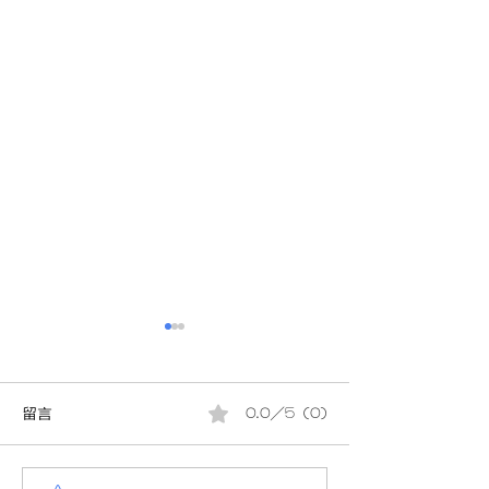
留言
0.0／5 (0)