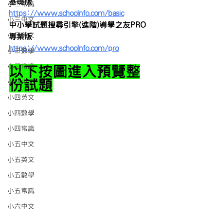
基礎版
小二常識
https://www.schoolnfo.com/basic
小三中文
中小學試題搜尋引擎(進階)導學之友PRO
小三英文
專業版
https://www.schoolnfo.com/pro
小三數學
小三常識
以下按圖進入預覽整
份試題
小四中文
小四英文
小四數學
小四常識
小五中文
小五英文
小五數學
小五常識
小六中文