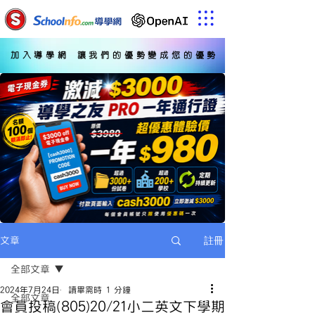
加入導學網 讓我們的優勢變成您的優勢
註冊
文章
全部文章
2024年7月24日
讀畢需時 1 分鐘
全部文章
會員投稿(805)20/21小二英文下學期