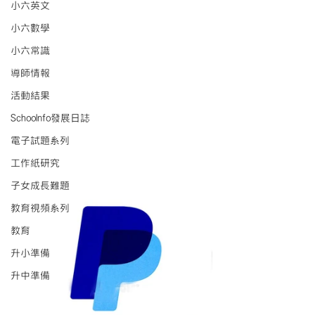
小六英文
小六數學
小六常識
導師情報
活動結果
Schoolnfo發展日誌
電子試題系列
工作紙研究
子女成長難題
教育視頻系列
教育
升小準備
升中準備