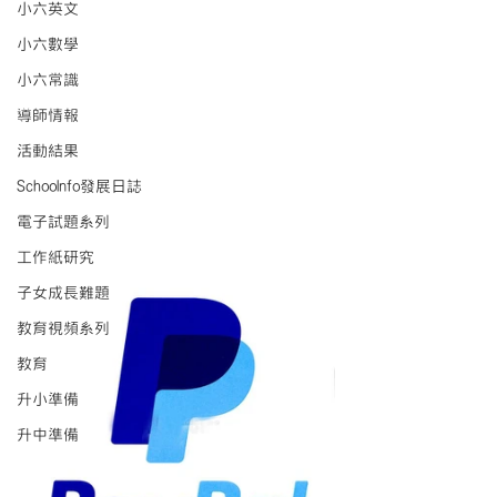
小六英文
小六數學
小六常識
導師情報
活動結果
Schoolnfo發展日誌
電子試題系列
工作紙研究
子女成長難題
教育視頻系列
教育
升小準備
升中準備