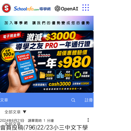
加入導學網 讓我們的優勢變成您的優勢
註冊
文章
全部文章
2024年6月21日
讀畢需時 1 分鐘
全部文章
會員投稿(796)22/23小三中文下學