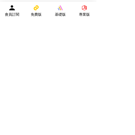
實用連結
會員訂閱
免費版
基礎版
專業版
網站地圖
導學之友PRO
中小學試卷(進階)搜索引擎(原稿·後期修正)全年級
導學之友Basic
中小學試卷(原稿)搜索引擎
齊導學會員
小學301~最新(原稿)
試題研究員 - 投稿會員專區
試題庫一｜小學001~100
(原稿
)
試題庫二｜小學101~200(原稿)
試題庫三｜小學201~300(原稿)
試題庫四｜小學301~400(原稿)
試題庫五｜小學401~500(原稿)
試題庫六｜小學501~600(原稿)
中學001~最新(原稿)
公開免費區
中小學試卷搜索引擎(免費版)(原稿｜水印)