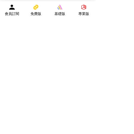
實用連結
會員訂閱
免費版
基礎版
專業版
網站地圖
導學之友PRO
中小學試卷(進階)搜索引擎(原稿·後期修正)全年級
導學之友Basic
中小學試卷(原稿)搜索引擎
齊導學會員
小學301~最新(原稿)
試題研究員 - 投稿會員專區
試題庫一｜小學001~100
(原稿
)
試題庫二｜小學101~200(原稿)
試題庫三｜小學201~300(原稿)
試題庫四｜小學301~400(原稿)
試題庫五｜小學401~500(原稿)
試題庫六｜小學501~600(原稿)
中學001~最新(原稿)
公開免費區
中小學試卷搜索引擎(免費版)(原稿｜水印)