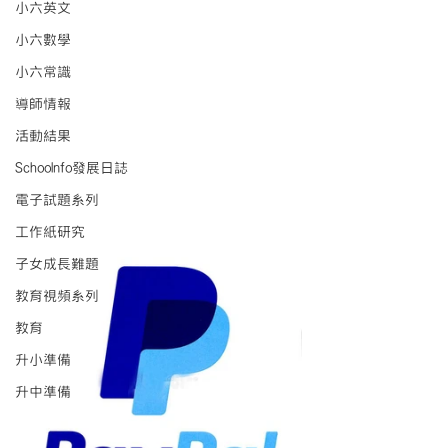
小六英文
小六數學
小六常識
導師情報
活動結果
Schoolnfo發展日誌
電子試題系列
工作紙研究
子女成長難題
教育視頻系列
教育
升小準備
升中準備