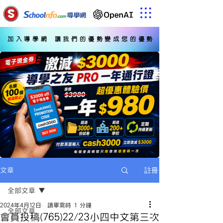
加入導學網 讓我們的優勢變成您的優勢
註冊
文章
全部文章
2024年4月12日
讀畢需時 1 分鐘
全部文章
會員投稿(765)22/23小四中文第三次