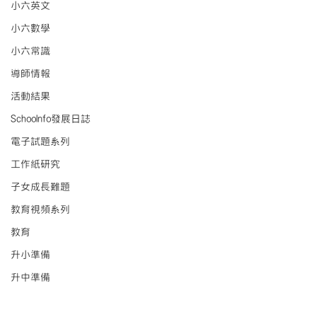
小六英文
小六數學
小六常識
導師情報
活動結果
Schoolnfo發展日誌
電子試題系列
工作紙研究
子女成長難題
教育視頻系列
教育
升小準備
升中準備