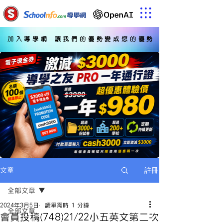
加入導學網 讓我們的優勢變成您的優勢
註冊
文章
全部文章
2024年3月5日
讀畢需時 1 分鐘
全部文章
會員投稿(748)21/22小五英文第二次