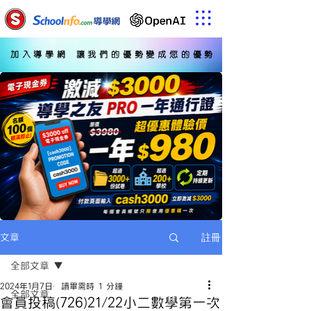
加入導學網 讓我們的優勢變成您的優勢
註冊
文章
全部文章
2024年1月7日
讀畢需時 1 分鐘
全部文章
會員投稿(726)21/22小二數學第一次