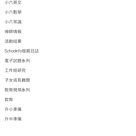
小六英文
小六數學
小六常識
導師情報
活動結果
Schoolnfo發展日誌
電子試題系列
工作紙研究
子女成長難題
教育視頻系列
教育
升小準備
升中準備