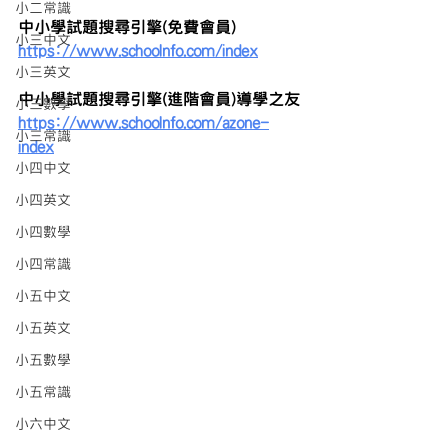
小二常識
中小學試題搜尋引擎(免費會員)
小三中文
https://www.schoolnfo.com/index
小三英文
中小學試題搜尋引擎(進階會員)導學之友
小三數學
https://www.schoolnfo.com/azone-
小三常識
index
小四中文
小四英文
小四數學
小四常識
小五中文
小五英文
小五數學
小五常識
小六中文