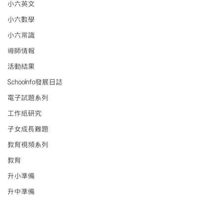
小六英文
小六數學
小六常識
導師情報
活動結果
Schoolnfo發展日誌
電子試題系列
工作紙研究
子女成長難題
教育視頻系列
教育
升小準備
升中準備