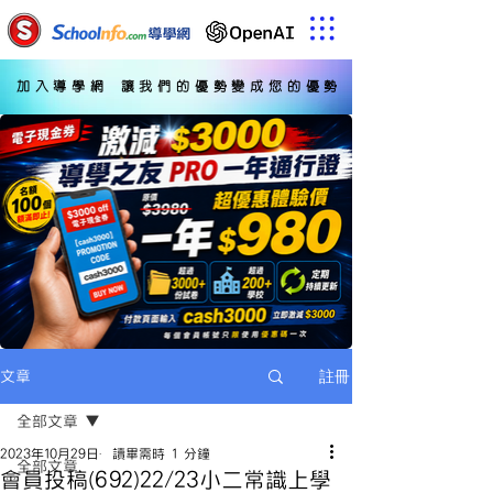
加入導學網 讓我們的優勢變成您的優勢
註冊
文章
全部文章
2023年10月29日
讀畢需時 1 分鐘
全部文章
會員投稿(692)22/23小二常識上學