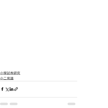
小學試卷研究
小二常識