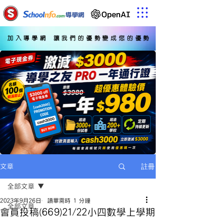
加入導學網 讓我們的優勢變成您的優勢
註冊
文章
全部文章
2023年9月26日
讀畢需時 1 分鐘
全部文章
會員投稿(669)21/22小四數學上學期