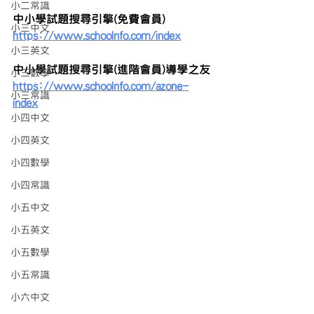
小二常識
中小學試題搜尋引擎(免費會員)
小三中文
https://www.schoolnfo.com/index
小三英文
中小學試題搜尋引擎(進階會員)導學之友
小三數學
https://www.schoolnfo.com/azone-
小三常識
index
小四中文
小四英文
小四數學
小四常識
小五中文
小五英文
小五數學
小五常識
小六中文