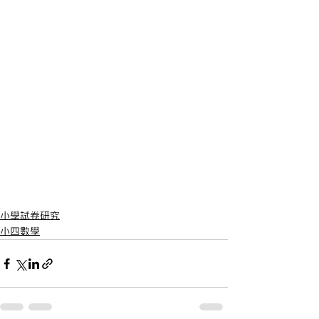
小學試卷研究
小四數學