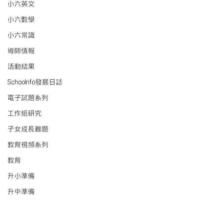
小六英文
小六數學
小六常識
導師情報
活動結果
Schoolnfo發展日誌
電子試題系列
工作紙研究
子女成長難題
教育視頻系列
教育
升小準備
升中準備