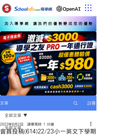
加入導學網 讓我們的優勢變成您的優勢
註冊
文章
全部文章
2023年6月2日
讀畢需時 1 分鐘
全部文章
會員投稿(614)22/23小一英文下學期