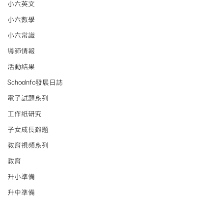
小六英文
小六數學
小六常識
導師情報
活動結果
Schoolnfo發展日誌
電子試題系列
工作紙研究
子女成長難題
教育視頻系列
教育
升小準備
升中準備