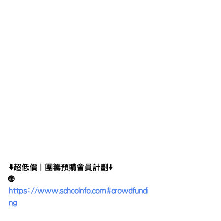
⬇️超低價｜團籌預購會員計劃⬇️
🌐 
https://www.schoolnfo.com#crowdfundi
ng