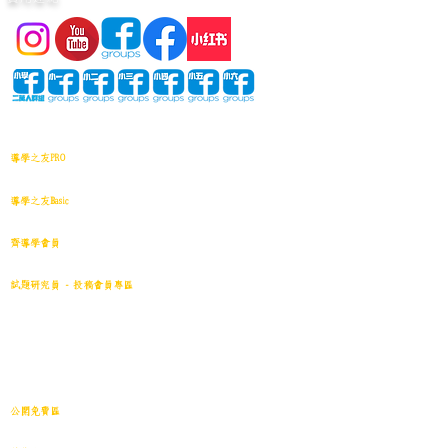
網站地圖
導學之友PRO
中小學試卷(進階)搜索引擎(原稿·後期修正)全年級
導學之友Basic
中小學試卷(原稿)搜索引擎
齊導學會員
小學301~最新(原稿)
試題研究員 - 投稿會員專區
試題庫一｜小學001~100
(原稿
)
試題庫二｜小學101~200(原稿)
試題庫三｜小學201~300(原稿)
試題庫四｜小學301~400(原稿)
試題庫五｜小學401~500(原稿)
試題庫六｜小學501~600(原稿)
中學001~最新(原稿)
公開免費區
中小學試卷搜索引擎(免費版)(原稿｜水印)