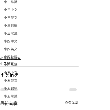
小二常識
小三中文
小三英文
小三數學
小三常識
小四中文
小四英文
小四數學
小學試卷研究
小二英文
小四常識
小五中文
小五英文
小五數學
小五常識
查看全部
最新文章
小六中文