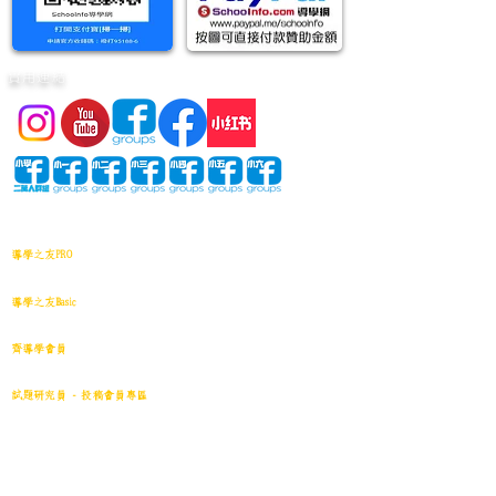
實用連結
網站地圖
導學之友PRO
中小學試卷(進階)搜索引擎(原稿·後期修正)全年級
導學之友Basic
中小學試卷(原稿)搜索引擎
齊導學會員
小學301~最新(原稿)
試題研究員 - 投稿會員專區
試題庫一｜小學001~100
(原稿
)
試題庫二｜小學101~200(原稿)
試題庫三｜小學201~300(原稿)
試題庫四｜小學301~400(原稿)
試題庫五｜小學401~500(原稿)
試題庫六｜小學501~600(原稿)