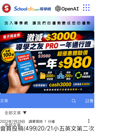
加入導學網 讓我們的優勢變成您的優勢
註冊
文章
全部文章
2022年7月29日
讀畢需時 1 分鐘
全部文章
會員投稿(499)20/21小五英文第二次