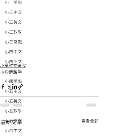
小二常識
小三中文
小三英文
小三數學
小三常識
小四中文
小四英文
小學試卷研究
小四數學
小四常識
小四常識
小五中文
小五英文
小五數學
小五常識
查看全部
最新文章
小六中文