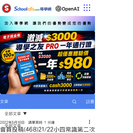
加入導學網 讓我們的優勢變成您的優勢
註冊
文章
全部文章
2022年5月10日
讀畢需時 1 分鐘
全部文章
會員投稿(468)21/22小四常識第二次