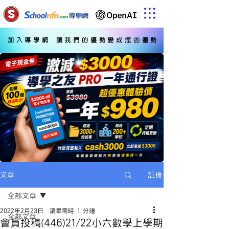
加入導學網 讓我們的優勢變成您的優勢
註冊
文章
全部文章
2022年2月23日
讀畢需時 1 分鐘
全部文章
會員投稿(446)21/22小六數學上學期