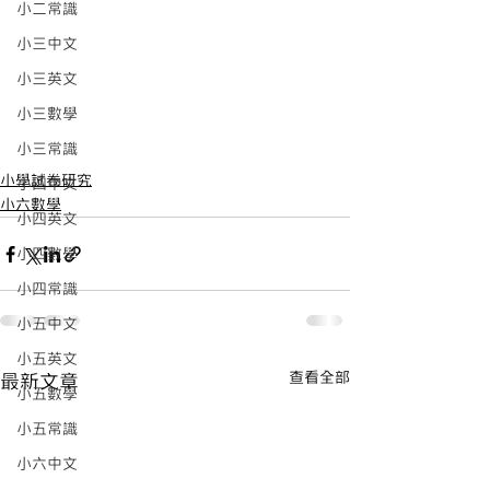
小二常識
小三中文
小三英文
小三數學
小三常識
小學試卷研究
小四中文
小六數學
小四英文
小四數學
小四常識
小五中文
小五英文
查看全部
最新文章
小五數學
小五常識
小六中文