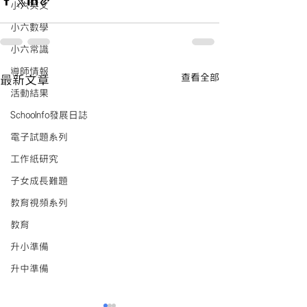
小六英文
小六數學
小六常識
導師情報
查看全部
最新文章
活動結果
Schoolnfo發展日誌
電子試題系列
工作紙研究
子女成長難題
教育視頻系列
教育
升小準備
升中準備