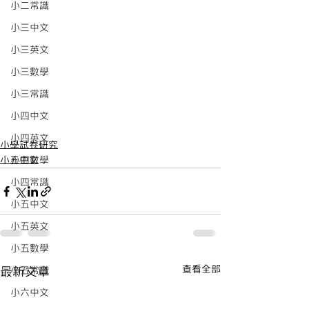
小二常識
小三中文
小三英文
小三數學
小三常識
小四中文
小四英文
小學試卷研究
小四數學
小五中文
小四常識
小五中文
小五英文
小五數學
查看全部
小五常識
最新文章
小六中文