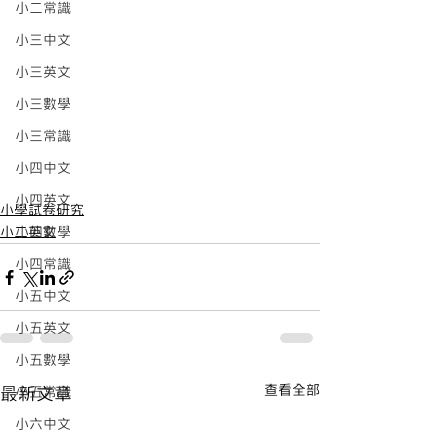
小二常識
小三中文
小三英文
小三數學
小三常識
小四中文
小四英文
小學試卷研究
小四數學
小二英文
小四常識
小五中文
小五英文
小五數學
查看全部
小五常識
最新文章
小六中文