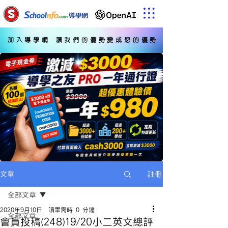
加入導學網 讓我們的優勢變成您的優勢
註冊
文章
全部文章
2020年9月10日
讀畢需時 0 分鐘
全部文章
會員投稿(248)19/20小二英文總評