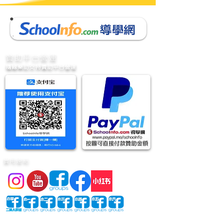
​贊助平台營運
隨緣樂助支持贊助平台營運
實用連結