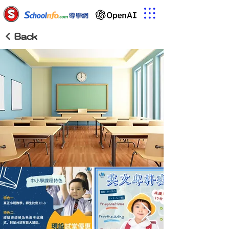
< Back