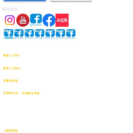
實用連結
網站地圖
導學之友PRO
中小學試卷(進階)搜索引擎(原稿·後期修正)全年級
導學之友Basic
中小學試卷(原稿)搜索引擎
齊導學會員
小學301~最新(原稿)
試題研究員 - 投稿會員專區
試題庫一｜小學001~100
(原稿
)
試題庫二｜小學101~200(原稿)
試題庫三｜小學201~300(原稿)
試題庫四｜小學301~400(原稿)
試題庫五｜小學401~500(原稿)
試題庫六｜小學501~600(原稿)
中學001~最新(原稿)
公開免費區