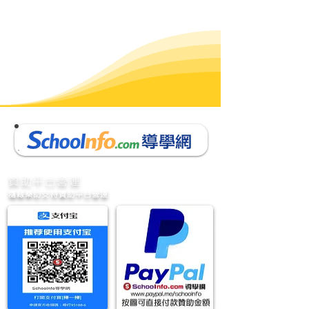
​贊助平台營運
隨緣樂助支持贊助平台營運