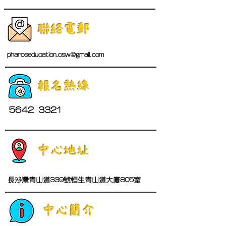
聯絡電郵
pharoseducation.csw@gmail.com
報名熱線
5642 3321
中心地址
長沙灣青山道339號恒生青山道大廈805室
中心簡介