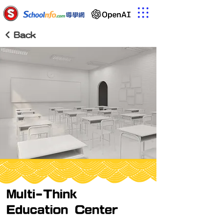
< Back
Multi-Think
Education Center