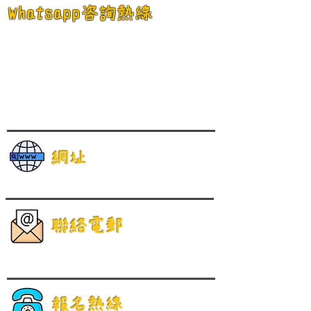
Whatsapp咨詢熱線
網址
聯絡電郵
報名熱線