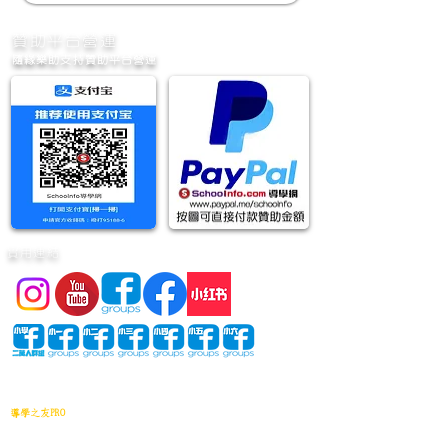
​贊助平台營運
隨緣樂助支持贊助平台營運
實用連結
網站地圖
導學之友PRO
中小學試卷(進階)搜索引擎(原稿·後期修正)全年級