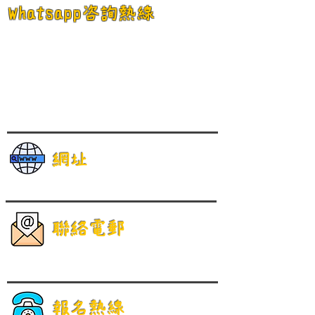
Whatsapp咨詢熱線
網址
聯絡電郵
報名熱線