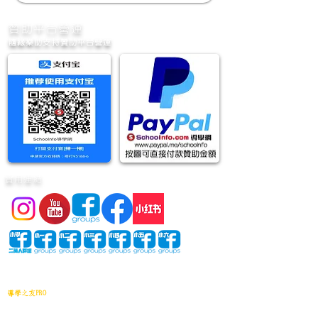
​贊助平台營運
隨緣樂助支持贊助平台營運
實用連結
網站地圖
導學之友PRO
中小學試卷(進階)搜索引擎(原稿·後期修正)全年級