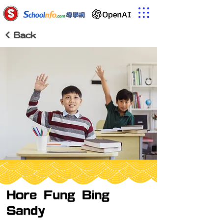
< Back
Hore Fung Bing
Sandy