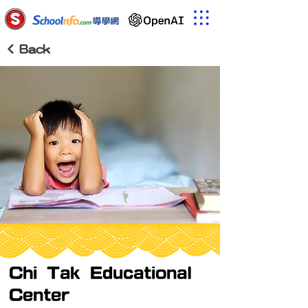
< Back
Chi Tak Educational
Center