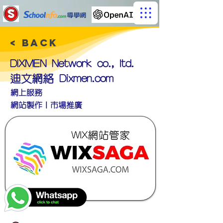
< Back
DIXMEN Network co., ltd.
迪文網絡 Dixmen.com
網上服務
網站製作｜市場推廣