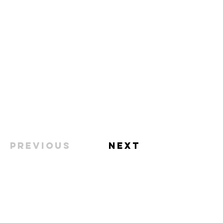
Previous
Next