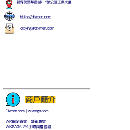
新界葵涌華星街2-6號安達工業大廈
http://dixmen.com
dioying@dixmen.com
商戶簡介
Dixmen.com｜wixsaga.com
WIX網站管家｜營銷專家​
WIXSAGA 24小時銷售咨詢