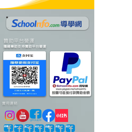
​贊助平台營運
隨緣樂助支持贊助平台營運
實用連結