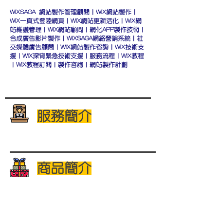
WIXSAGA 網站製作管理顧問｜WIX網站製作｜
WIX一頁式登陸網頁｜WIX網站更新活化｜WIX網
站維護管理｜WIX網站顧問｜網化APP製作技術｜
合成廣告影片製作｜WIXSAGA網絡營銷系統｜社
交媒體廣告顧問｜WIX網站製作咨詢｜WIX技術支
援｜WIX深宵緊急技術支援｜服務流程｜WIX教程
｜WIX教程訂閱｜製作咨詢｜網站製作計劃
服務簡介
商品簡介