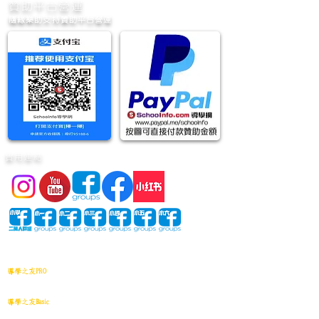
​贊助平台營運
隨緣樂助支持贊助平台營運
實用連結
網站地圖
導學之友PRO
中小學試卷(進階)搜索引擎(原稿·後期修正)全年級
導學之友Basic
中小學試卷(原稿)搜索引擎