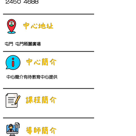
2450 4688
中心地址
屯門 屯門栢麗廣場
中心簡介
中心簡介有待教育中心提供
​課程簡介
導師簡介