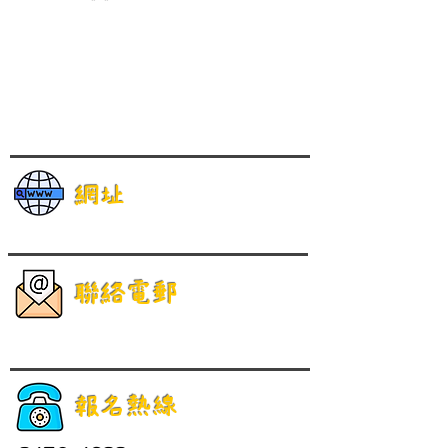
網址
聯絡電郵
報名熱線