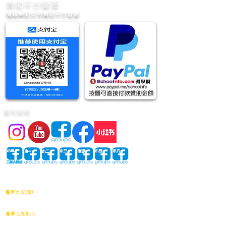
​贊助平台營運
隨緣樂助支持贊助平台營運
實用連結
網站地圖
導學之友PRO
中小學試卷(進階)搜索引擎(原稿·後期修正)全年級
導學之友Basic
中小學試卷(原稿)搜索引擎