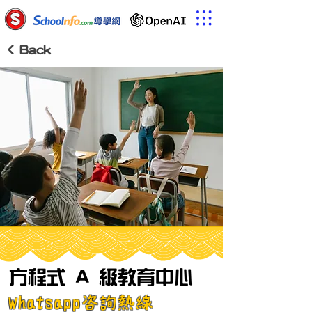
< Back
方程式 A 級教育中心
Whatsapp咨詢熱線