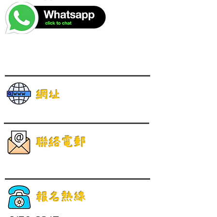
網址
聯絡電郵
報名熱線