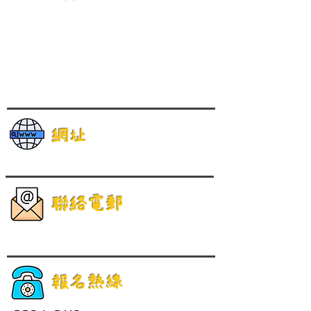
網址
聯絡電郵
報名熱線