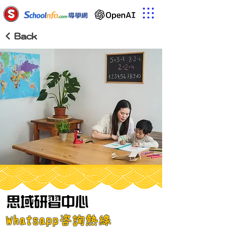
< Back
思域研習中心
Whatsapp咨詢熱線