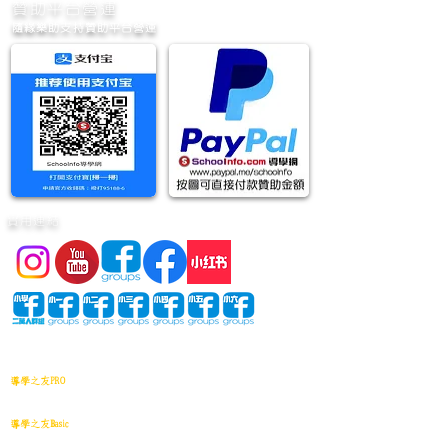
​贊助平台營運
隨緣樂助支持贊助平台營運
實用連結
網站地圖
導學之友PRO
中小學試卷(進階)搜索引擎(原稿·後期修正)全年級
導學之友Basic
中小學試卷(原稿)搜索引擎