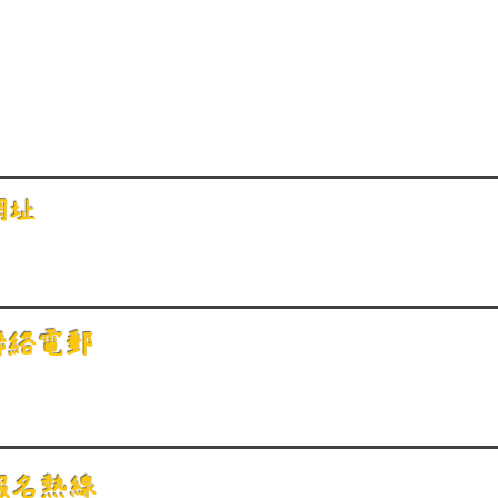
網址
聯絡電郵
報名熱線