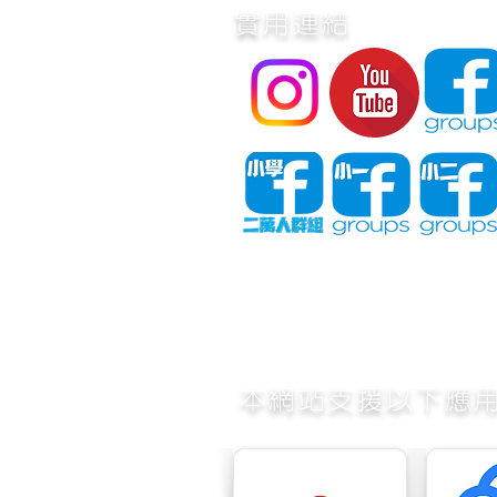
實用連結
​本網站支援以下應