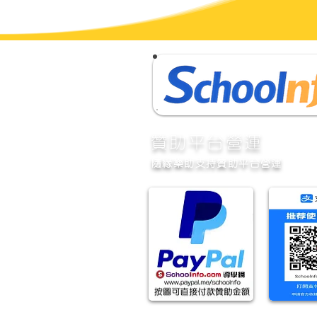
​贊助平台營運
隨緣樂助支持贊助平台營運