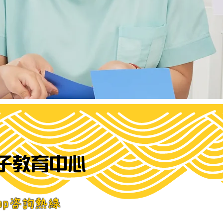
子教育中心
sapp咨詢熱線