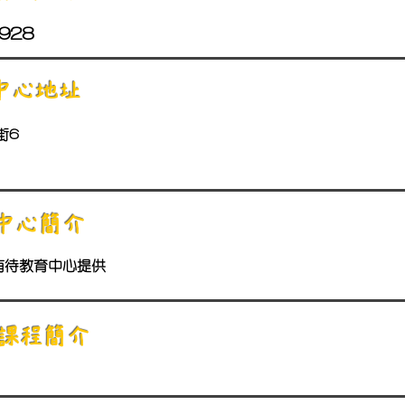
928
中心地址
街6
中心簡介
有待教育中心提供
​課程簡介