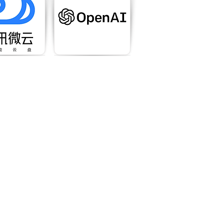
·後期修正)全年級