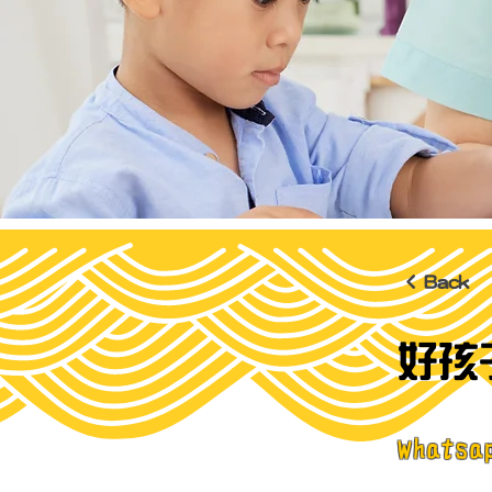
< Back
好孩
What