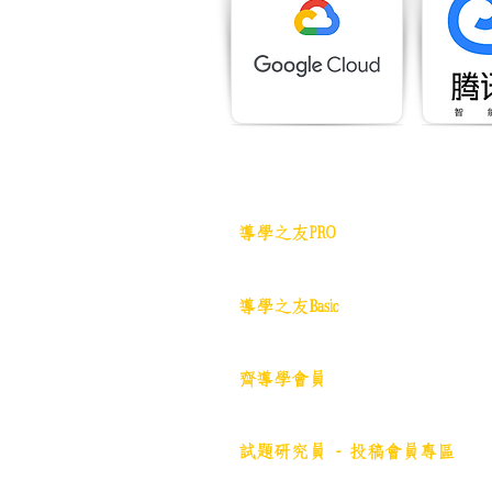
網站地圖
導學之友PRO
中小學試卷(進階)搜索引擎(原稿
導學之友Basic
中小學試卷(原稿)搜索引擎
齊導學會員
小學301~最新(原稿)
試題研究員 - 投稿會員專區
試題庫一｜小學001~100
(原稿
)