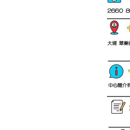
2660 8
大埔 翠樂
中心簡介