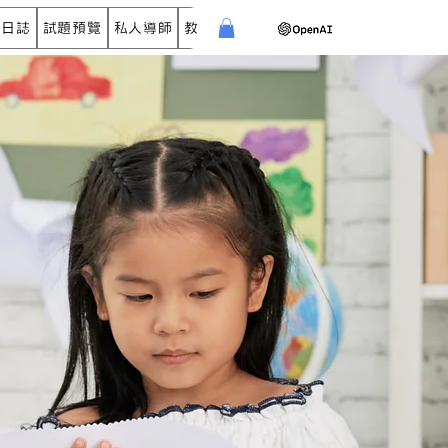
學日誌
試題預覽
私人導師
教育中心
活動機構
中小商戶
導學網