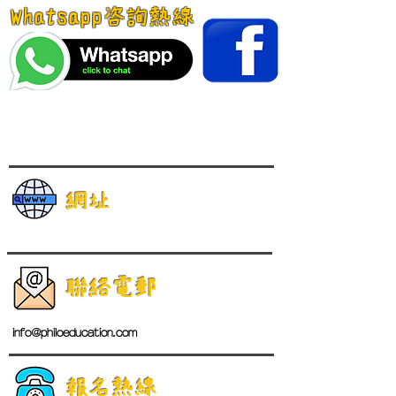
Whatsapp咨詢熱線
網址
聯絡電郵
info@philoeducation.com
報名熱線