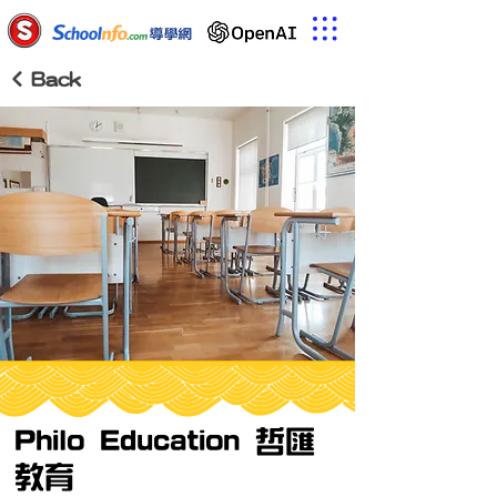
< Back
Philo Education 哲匯
教育