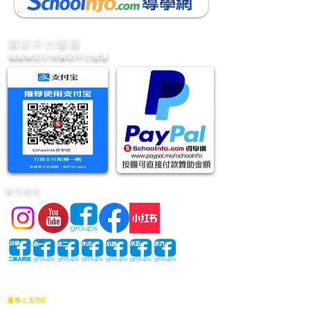
​贊助平台營運
隨緣樂助支持贊助平台營運
實用連結
網站地圖
導學之友PRO