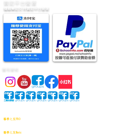
​贊助平台營運
隨緣樂助支持贊助平台營運
實用連結
網站地圖
導學之友PRO
中小學試卷(進階)搜索引擎(原稿·後期修正)全年級
導學之友Basic
中小學試卷(原稿)搜索引擎