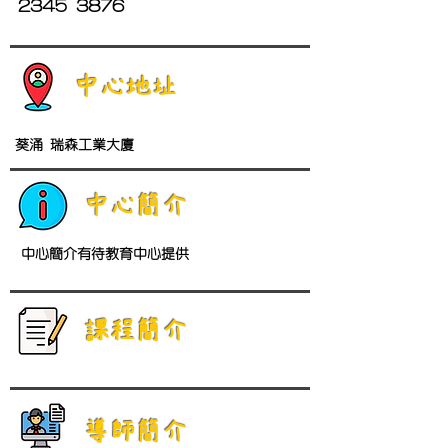
2345 3876
中心地址
葵涌 瑞森工業大廈
中心簡介
中心簡介有待教育中心提供
​課程簡介
導師簡介