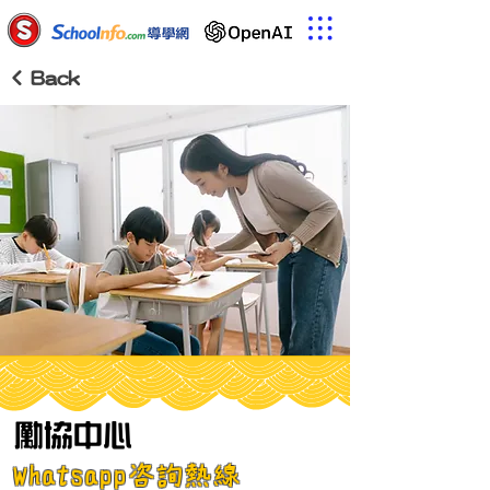
< Back
勵協中心
Whatsapp咨詢熱線