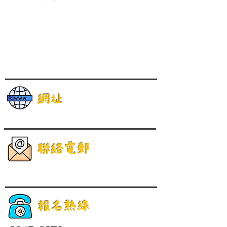
網址
聯絡電郵
報名熱線