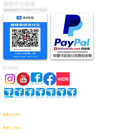
​贊助平台營運
隨緣樂助支持贊助平台營運
實用連結
網站地圖
導學之友PRO
中小學試卷(進階)搜索引擎(原稿·後期修正)全年級
導學之友Basic
中小學試卷(原稿)搜索引擎