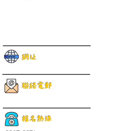
網址
聯絡電郵
報名熱線