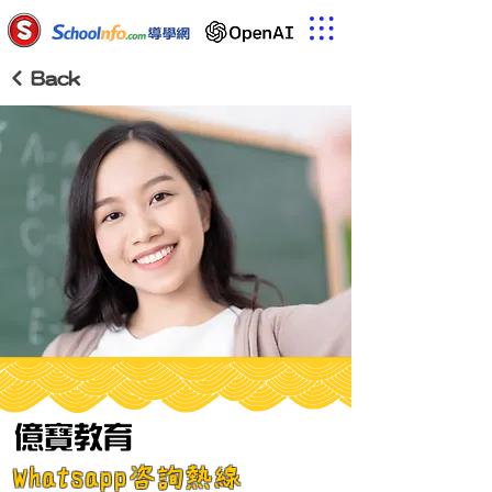
< Back
億寶教育
Whatsapp咨詢熱線